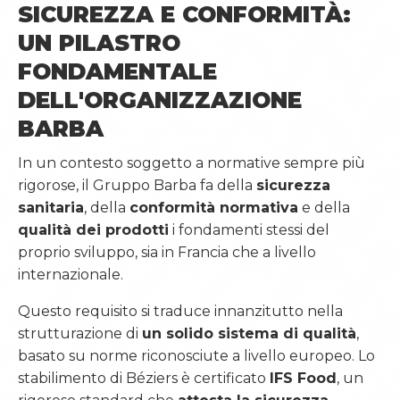
SICUREZZA E CONFORMITÀ:
UN PILASTRO
FONDAMENTALE
DELL'ORGANIZZAZIONE
BARBA
In un contesto soggetto a normative sempre più
rigorose, il Gruppo Barba fa della
sicurezza
sanitaria
, della
conformità normativa
e della
qualità dei prodotti
i fondamenti stessi del
proprio sviluppo, sia in Francia che a livello
internazionale.
Questo requisito si traduce innanzitutto nella
strutturazione di
un solido sistema di qualità
,
basato su norme riconosciute a livello europeo. Lo
stabilimento di Béziers è certificato
IFS Food
, un