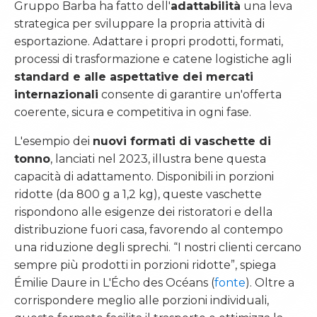
Gruppo Barba ha fatto dell'
adattabilità
una leva
strategica per sviluppare la propria attività di
esportazione. Adattare i propri prodotti, formati,
processi di trasformazione e catene logistiche agli
standard e alle aspettative dei mercati
internazionali
consente di garantire un'offerta
coerente, sicura e competitiva in ogni fase.
L'esempio dei
nuovi formati di vaschette di
tonno
, lanciati nel 2023, illustra bene questa
capacità di adattamento. Disponibili in porzioni
ridotte (da 800 g a 1,2 kg), queste vaschette
rispondono alle esigenze dei ristoratori e della
distribuzione fuori casa, favorendo al contempo
una riduzione degli sprechi. “I nostri clienti cercano
sempre più prodotti in porzioni ridotte”, spiega
Émilie Daure in L'Écho des Océans (
fonte
). Oltre a
corrispondere meglio alle porzioni individuali,