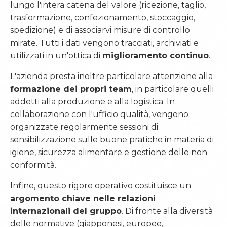
lungo l'intera catena del valore (ricezione, taglio,
trasformazione, confezionamento, stoccaggio,
spedizione) e di associarvi misure di controllo
mirate. Tutti i dati vengono tracciati, archiviati e
utilizzati in un'ottica di
miglioramento continuo
.
L'azienda presta inoltre particolare attenzione alla
formazione dei propri team
, in particolare quelli
addetti alla produzione e alla logistica. In
collaborazione con l'ufficio qualità, vengono
organizzate regolarmente sessioni di
sensibilizzazione sulle buone pratiche in materia di
igiene, sicurezza alimentare e gestione delle non
conformità.
Infine, questo rigore operativo costituisce un
argomento chiave nelle relazioni
internazionali del gruppo
. Di fronte alla diversità
delle normative (giapponesi, europee,