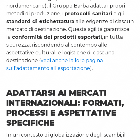
nordamericane), il Gruppo Barba adatta i propri
metodi di produzione, i
protocolli sanitari
e gli
standard di etichettatura
alle esigenze di ciascun
mercato di destinazione. Questa agilità garantisce
la
conformità dei prodotti esportati
, in tutta
sicurezza, rispondendo al contempo alle
aspettative culturali e logistiche di ciascuna
destinazione (
vedi anche la loro pagina
sull'adattamento all'esportazione
).
ADATTARSI AI MERCATI
INTERNAZIONALI: FORMATI,
PROCESSI E ASPETTATIVE
SPECIFICHE
In un contesto di globalizzazione degli scambi, il