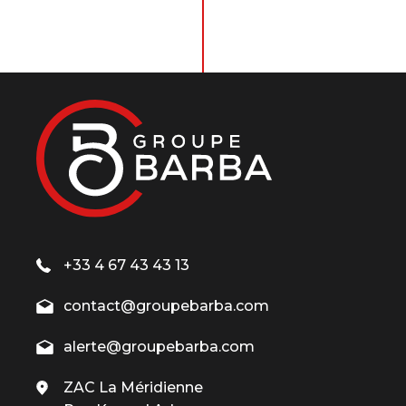
+33 4 67 43 43 13
contact@groupebarba.com
alerte@groupebarba.com
ZAC La Méridienne