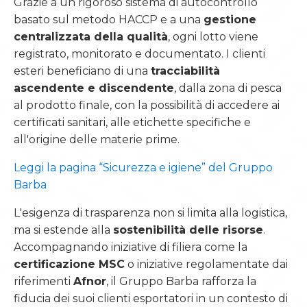
Grazie a un rigoroso sistema di autocontrollo
basato sul metodo HACCP e a una
gestione
centralizzata della qualità
, ogni lotto viene
registrato, monitorato e documentato. I clienti
esteri beneficiano di una
tracciabilità
ascendente e discendente
, dalla zona di pesca
al prodotto finale, con la possibilità di accedere ai
certificati sanitari, alle etichette specifiche e
all'origine delle materie prime.
Leggi la pagina “Sicurezza e igiene” del Gruppo
Barba
L'esigenza di trasparenza non si limita alla logistica,
ma si estende alla
sostenibilità delle risorse
.
Accompagnando iniziative di filiera come la
certificazione MSC
o iniziative regolamentate dai
riferimenti
Afnor
, il Gruppo Barba rafforza la
fiducia dei suoi clienti esportatori in un contesto di