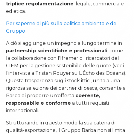
triplice regolamentazione
: legale, commerciale
ed etica.
Per saperne di più sulla politica ambientale del
Gruppo
A ciò si aggiunge un impegno a lungo termine in
partnership scientifiche e professionali
, come
la collaborazione con l'Ifremer o i ricercatori del
CIEM per la gestione sostenibile delle quote (vedi
l'intervista a Tristan Rouyer su L'Écho des Océans).
Questa trasparenza sugli stock ittici, unita a una
rigorosa selezione dei partner di pesca, consente a
Barba di proporre un'offerta
coerente,
responsabile e conforme
a tutti i requisiti
internazionali.
Strutturando in questo modo la sua catena di
qualità-esportazione, il Gruppo Barba non si limita