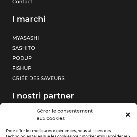
Contact
I marchi
MYASASHI
SASHITO
PODUP
FISHUP
CRIÉE DES SAVEURS
I nostri partner
Gérer le consentement
aux cookies
Pour offrir les meilleures expériences, nous utilisons des
technologies telles que les cookies pour stocker et/ou accéder aux