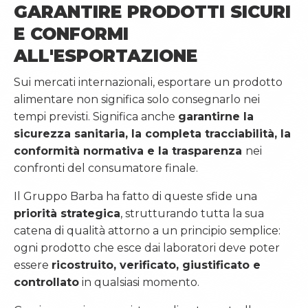
GARANTIRE PRODOTTI SICURI
E CONFORMI
ALL'ESPORTAZIONE
Sui mercati internazionali, esportare un prodotto
alimentare non significa solo consegnarlo nei
tempi previsti. Significa anche
garantirne la
sicurezza sanitaria, la completa tracciabilità, la
conformità normativa e la trasparenza
nei
confronti del consumatore finale.
Il Gruppo Barba ha fatto di queste sfide una
priorità strategica
, strutturando tutta la sua
catena di qualità attorno a un principio semplice:
ogni prodotto che esce dai laboratori deve poter
essere
ricostruito, verificato, giustificato e
controllato
in qualsiasi momento.